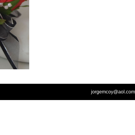
jorgemcoy@aol.com