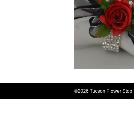
©2026 Tucson Flower Stop