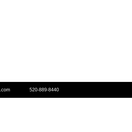
.com
520-889-8440